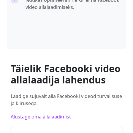
Nutikas optimeerimine kiireima Facebooki
video allalaadimiseks.
Täielik Facebooki video
allalaadija lahendus
Laadige sujuvalt alla Facebooki videod turvalisuse
ja kiirusega.
Alustage oma allalaadimist