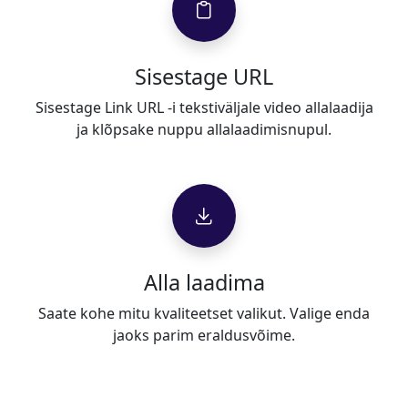
Sisestage URL
Sisestage Link URL -i tekstiväljale video allalaadija
ja klõpsake nuppu allalaadimisnupul.
Alla laadima
Saate kohe mitu kvaliteetset valikut. Valige enda
jaoks parim eraldusvõime.