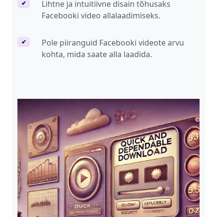
Lihtne ja intuitiivne disain tõhusaks
✔
Facebooki video allalaadimiseks.
Pole piiranguid Facebooki videote arvu
✔
kohta, mida saate alla laadida.