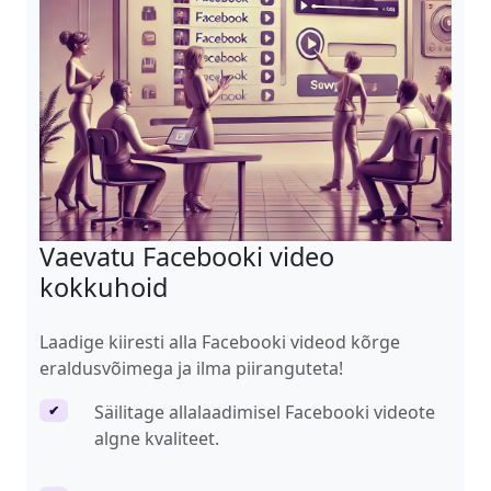
Vaevatu Facebooki video
kokkuhoid
Laadige kiiresti alla Facebooki videod kõrge
eraldusvõimega ja ilma piiranguteta!
Säilitage allalaadimisel Facebooki videote
✔
algne kvaliteet.