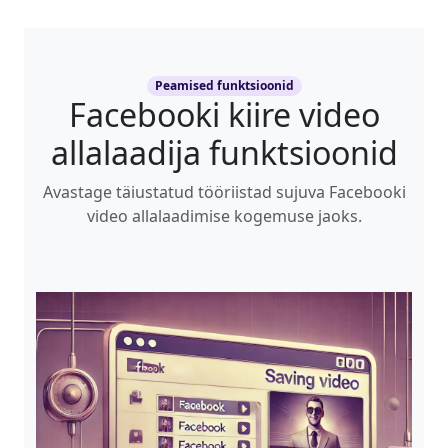
Peamised funktsioonid
Facebooki kiire video
allalaadija funktsioonid
Avastage täiustatud tööriistad sujuva Facebooki
video allalaadimise kogemuse jaoks.