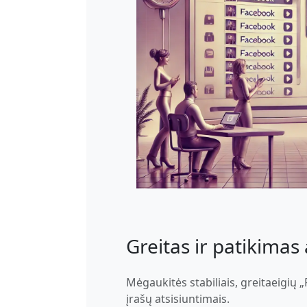
Greitas ir patikimas 
Mėgaukitės stabiliais, greitaeigių 
įrašų atsisiuntimais.