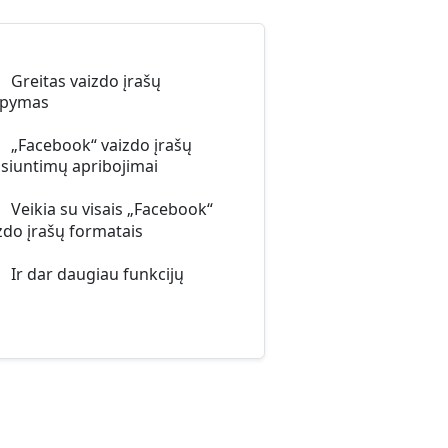
Greitas vaizdo įrašų
upymas
„Facebook“ vaizdo įrašų
isiuntimų apribojimai
Veikia su visais „Facebook“
zdo įrašų formatais
Ir dar daugiau funkcijų