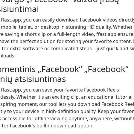
sisiuntimai
 ffast.app, you can easily download Facebook videos directl
 mobile, tablet, or desktop in stunning HD quality. Whether
e saving a short clip or a full-length video, ffast.app ensure
have the perfect solution for storing your favorite content.
 for extra software or complicated steps – just quick and s
loads.
mentinis „Facebook“ „Facebook“
tinių atsisiuntimas
 ffast.app, you can save your favorite Facebook Reels
tlessly. Whether it's an exciting clip, an educational tutorial,
nspiring moment, our tool lets you download Facebook Reel
tly to your device in high-definition quality. Keep your favor
s accessible for offline viewing anytime, anywhere, without 
 for Facebook's built-in download option.