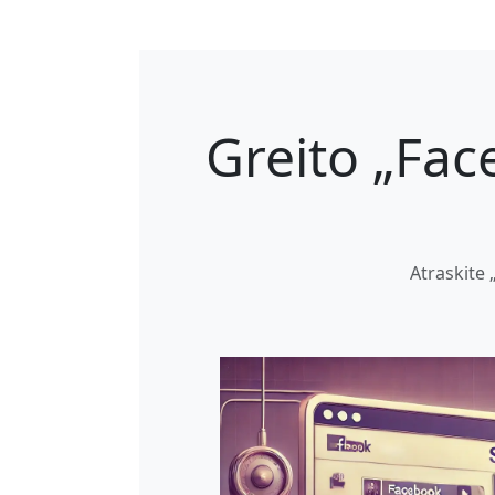
Greito „Fac
Atraskite 