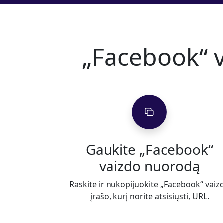
„Facebook“ v
Gaukite „Facebook“
vaizdo nuorodą
Raskite ir nukopijuokite „Facebook“ vaiz
įrašo, kurį norite atsisiųsti, URL.