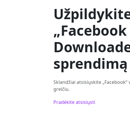
Užpildykit
„Facebook
Downloade
sprendimą
Sklandžiai atsisiųskite „Facebook“
greičiu.
Pradėkite atsisiųsti