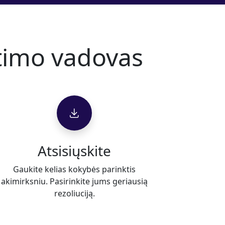
ntimo vadovas
Atsisiųskite
Gaukite kelias kokybės parinktis
akimirksniu. Pasirinkite jums geriausią
rezoliuciją.