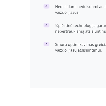
Nedelsdami nedelsdami atsi
✔
vaizdo įrašus.
Išplėstinė technologija gara
✔
nepertraukiamą atsisiuntim
Smora optimizavimas greiči
✔
vaizdo įrašų atsisiuntimui.