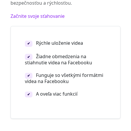
bezpečnosťou a rýchlosťou.
Začnite svoje sťahovanie
Rýchle uloženie videa
✔
Žiadne obmedzenia na
✔
stiahnutie videa na Facebooku
Funguje so všetkými formátmi
✔
videa na Facebooku
A oveľa viac funkcií
✔