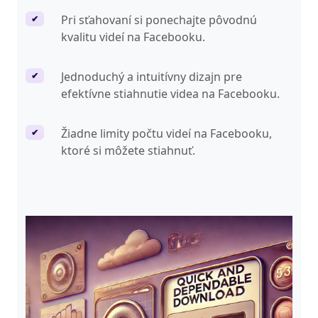
Pri sťahovaní si ponechajte pôvodnú
✔
kvalitu videí na Facebooku.
Jednoduchý a intuitívny dizajn pre
✔
efektívne stiahnutie videa na Facebooku.
Žiadne limity počtu videí na Facebooku,
✔
ktoré si môžete stiahnuť.