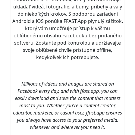
ukladať videá, fotografie, albumy, príbehy a valy
do niekoľkých krokov. S podporou zariadení
Android a iOS ponúka FFAST.App plynulý zážitok,
ktorý vám umožňuje prístup k vášmu
obľúbenému obsahu Facebooku bez pridaného
softvéru. Zostaňte pod kontrolou a udržiavajte
svoje obľúbené chvíle prístupné offline,
kedykoľvek ich potrebujete.
Millions of videos and images are shared on
Facebook every day, and with ffast.app, you can
easily download and save the content that matters
most to you. Whether you're a content creator,
educator, marketer, or casual user, ffast.app ensures
you always have access to your preferred media,
whenever and wherever you need it.