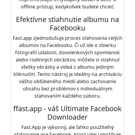
offline prístup, kedykoľvek budete chcieť.
Efektívne stiahnutie albumu na
Facebooku
Fast.app zjednodušuje proces sťahovania celých
albumov na Facebooku. Či už ide o zbierku
fotografií udalostí, dovolenkových spomienok
alebo rodinných obrázkov, môžete si stiahnuť
všetky obrázky a videá z albumu jediným
kliknutím. Tento nástroj je ideálny na archiváciu
vášho obľúbeného médií alebo zachovanie
obsahu bez problémov s individuálnym
sťahovaním každého súboru.
ffast.app - váš Ultimate Facebook
Downloader
Fast.App je výkonný, ale ľahko použiteľný
sťahovanie pre Facebook, ktorý vám umožňuje