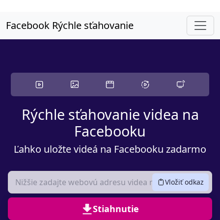
Preskočte na hlavný obsah
Facebook Rýchle sťahovanie
Rýchle sťahovanie videa na
Facebooku
Ľahko uložte videá na Facebooku zadarmo
Vložiť odkaz
Stiahnutie