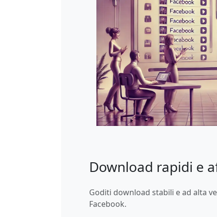
Download rapidi e af
Goditi download stabili e ad alta vel
Facebook.