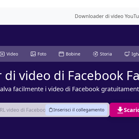
Downloader di video YouTu
Video
Foto
Bobine
Storia
Igt
di video di Facebook F
alva facilmente i video di Facebook gratuitamen
Scar
Inserisci il collegamento