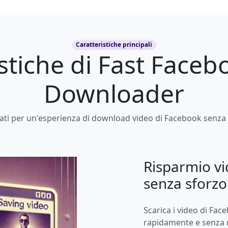
Caratteristiche principali
stiche di Fast Face
Downloader
ati per un'esperienza di download video di Facebook senza s
Risparmio vi
senza sforzo
Scarica i video di Face
rapidamente e senza r