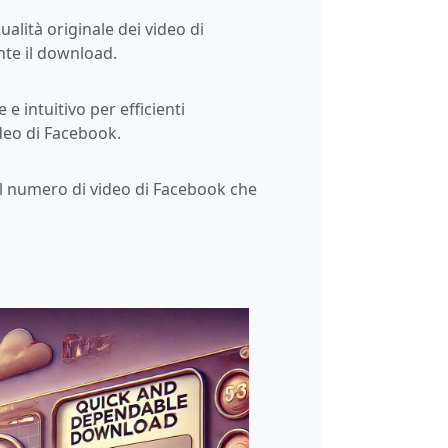
alità originale dei video di
te il download.
e intuitivo per efficienti
deo di Facebook.
l numero di video di Facebook che