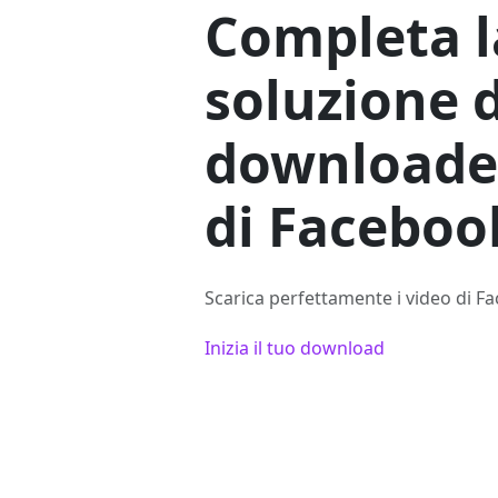
Completa l
soluzione d
downloader
di Faceboo
Scarica perfettamente i video di Fa
Inizia il tuo download