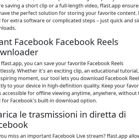
e saving a short clip or a full-length video, ffast.app ensure
have the perfect solution for storing your favorite content.
 for extra software or complicated steps – just quick and s
loads.
tant Facebook Facebook Reels
wnloader
 ffast.app, you can save your favorite Facebook Reels
tlessly. Whether it's an exciting clip, an educational tutorial,
nspiring moment, our tool lets you download Facebook Reel
tly to your device in high-definition quality. Keep your favor
s accessible for offline viewing anytime, anywhere, without 
 for Facebook's built-in download option.
rica le trasmissioni in diretta di
cebook
you miss an important Facebook Live stream? ffast.app allo