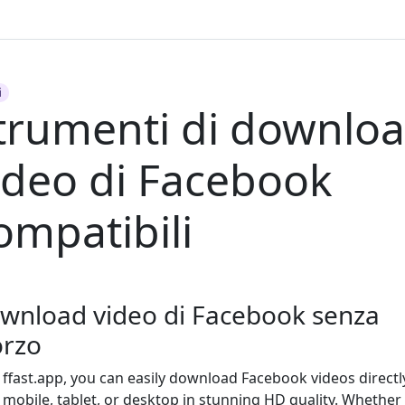
i
trumenti di downlo
ideo di Facebook
ompatibili
wnload video di Facebook senza
orzo
 ffast.app, you can easily download Facebook videos directl
 mobile, tablet, or desktop in stunning HD quality. Whether