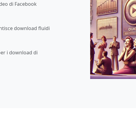
ideo di Facebook
ntisce download fluidi
per i download di
.