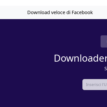
Passa ai contenuti principali
Download veloce di Facebook
Downloader 
S