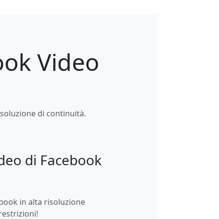
book Video
oluzione di continuità.
deo di Facebook
book in alta risoluzione
estrizioni!