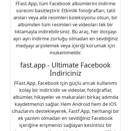
FFast.App, tüm Facebook albümlerini indirme
sürecini basitleştirir. Etkinlik fotoğrafları, tatil
anıları veya aile resimleri koleksiyonu olsun, bir
albümden tüm resimleri ve videoları tek bir
tıklamayla indirebilirsiniz. Bu araç, her dosyayı
ayrı ayrı indirme zorluğu olmadan en sevdiğiniz
medyayı arşivlemek veya içeriği korumak için
mükemmeldir.
fast.app - Ultimate Facebook
İndiriciniz
FFast.App, Facebook için güçlü ancak kullanımı
kolay bir indiricidir ve videolar, fotoğraflar,
albümler, hikayeler ve makaraları birkaç adımda
kaydetmenizi sağlar. Hem Android hem de iOS
cihazlarını destekleyerek, Fastf.App, herhangi bir
ek yazılım olmadan en sevdiğiniz Facebook
içeriğine erişmenizi sağlayan kesintisiz bir