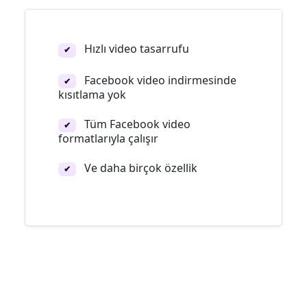
Hızlı video tasarrufu
✔
Facebook video indirmesinde
✔
kısıtlama yok
Tüm Facebook video
✔
formatlarıyla çalışır
Ve daha birçok özellik
✔