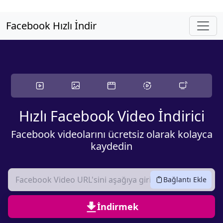
Ana İçeriğe Atla
Facebook Hızlı İndir
Hızlı Facebook Video İndirici
Facebook videolarını ücretsiz olarak kolayca
kaydedin
Bağlantı Ekle
İndirmek