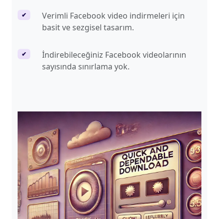
Verimli Facebook video indirmeleri için
✔
basit ve sezgisel tasarım.
İndirebileceğiniz Facebook videolarının
✔
sayısında sınırlama yok.